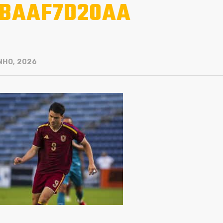
BAAF7D20AA
NHO, 2026