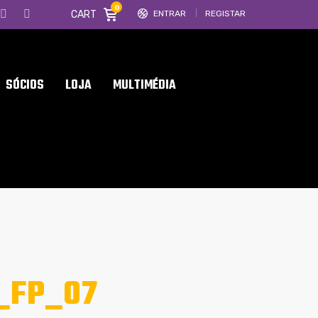
0
CART
ENTRAR
REGISTAR
SÓCIOS
LOJA
MULTIMÉDIA
_FP_07