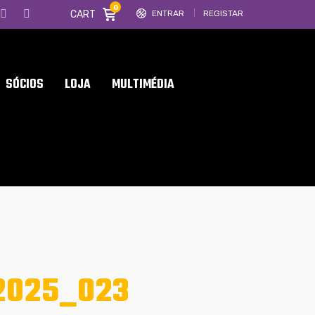
0
CART
ENTRAR
REGISTAR
SÓCIOS
LOJA
MULTIMÉDIA
2025_023