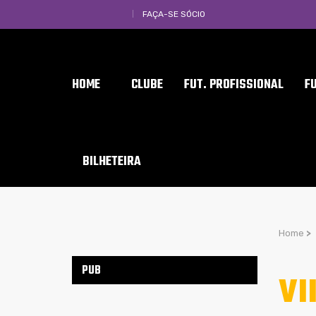
FAÇA-SE SÓCIO
HOME
CLUBE
FUT. PROFISSIONAL
F
BILHETEIRA
Home
>
PUB
VI