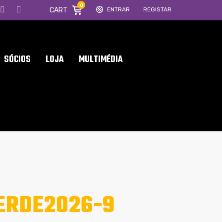
0
CART
ENTRAR
REGISTAR
SÓCIOS
LOJA
MULTIMÉDIA
ERDE2026-9