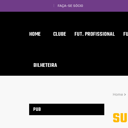
FAÇA-SE SÓCIO
HOME
CLUBE
FUT. PROFISSIONAL
F
BILHETEIRA
Home
>
PUB
SU