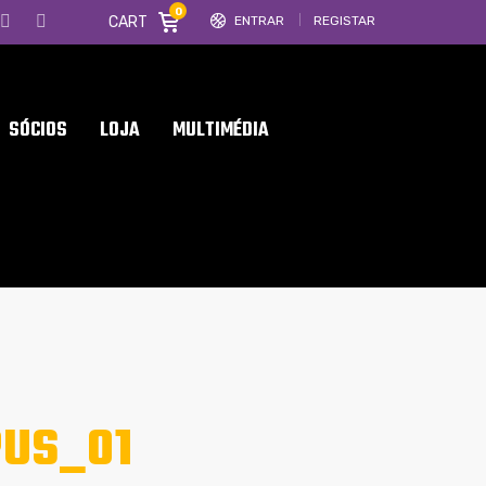
0
CART
ENTRAR
REGISTAR
SÓCIOS
LOJA
MULTIMÉDIA
US_01