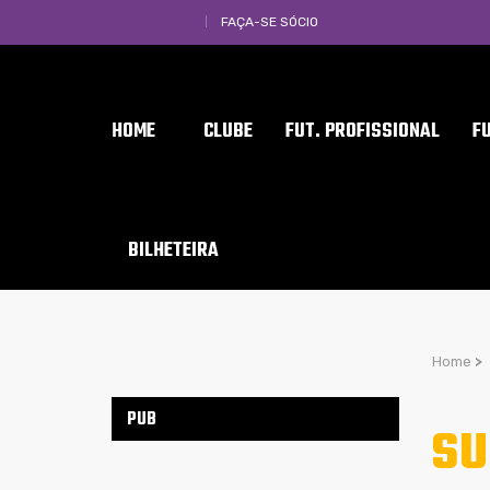
FAÇA-SE SÓCIO
HOME
CLUBE
FUT. PROFISSIONAL
F
BILHETEIRA
Home
>
PUB
SU