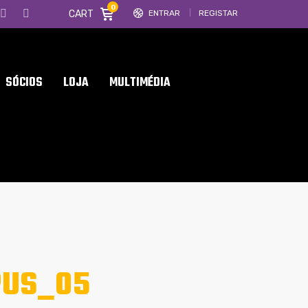
0
CART
ENTRAR
REGISTAR
SÓCIOS
LOJA
MULTIMÉDIA
PUS_05