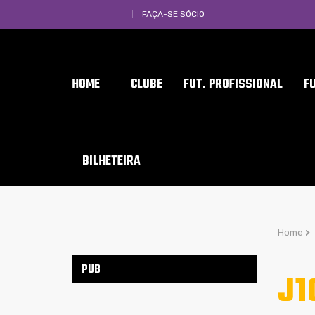
FAÇA-SE SÓCIO
HOME
CLUBE
FUT. PROFISSIONAL
F
BILHETEIRA
Home
>
PUB
J1