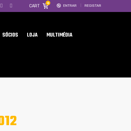
0
CART
ENTRAR
REGISTAR
SÓCIOS
LOJA
MULTIMÉDIA
012