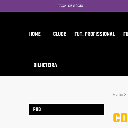
FAÇA-SE SÓCIO
HOME
CLUBE
FUT. PROFISSIONAL
F
BILHETEIRA
Home
>
PUB
CD