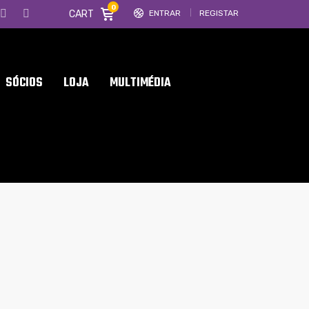
0
CART
ENTRAR
REGISTAR
SÓCIOS
LOJA
MULTIMÉDIA