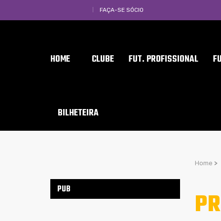
FAÇA-SE SÓCIO
HOME
CLUBE
FUT. PROFISSIONAL
F
BILHETEIRA
Home
>
PUB
PR