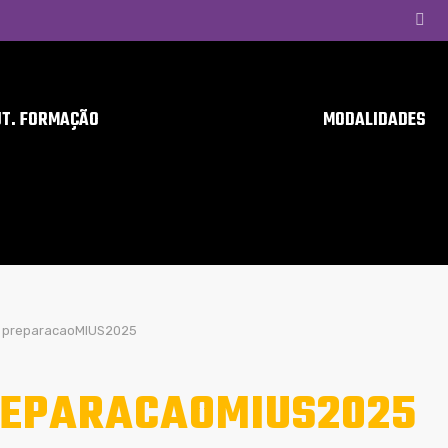
UT. FORMAÇÃO
MODALIDADES
preparacaoMIUS2025
EPARACAOMIUS2025