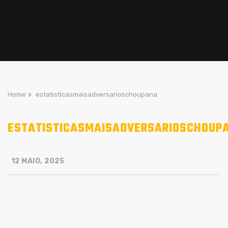
Home
>
estatisticasmaisadversarioschoupana
ESTATISTICASMAISADVERSARIOSCHOUP
12 MAIO, 2025