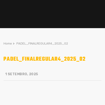
Home
>
PADEL_FINALREGULAR4_2025_02
PADEL_FINALREGULAR4_2025_02
1 SETEMBRO, 2025