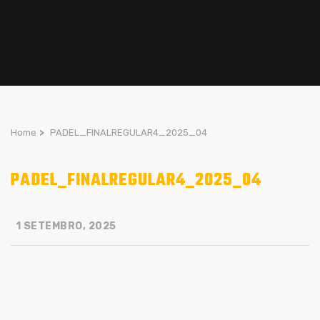
Home
>
PADEL_FINALREGULAR4_2025_04
PADEL_FINALREGULAR4_2025_04
1 SETEMBRO, 2025