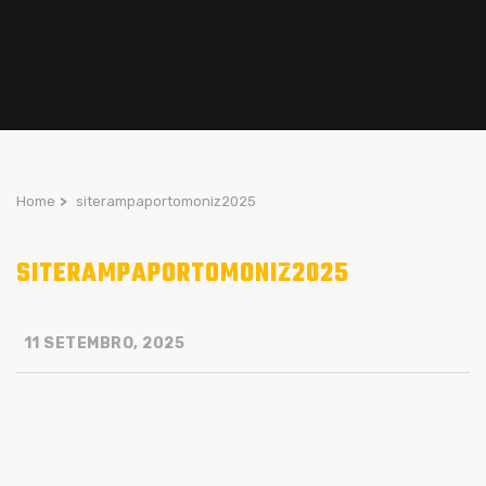
Home
>
siterampaportomoniz2025
SITERAMPAPORTOMONIZ2025
11 SETEMBRO, 2025