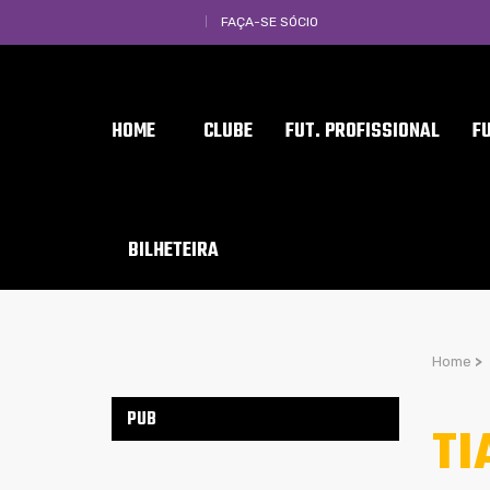
FAÇA-SE SÓCIO
HOME
CLUBE
FUT. PROFISSIONAL
F
BILHETEIRA
Home
>
PUB
TI