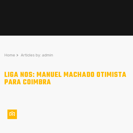
Home
>
Articles by: admin
LIGA NOS: MANUEL MACHADO OTIMISTA
PARA COIMBRA