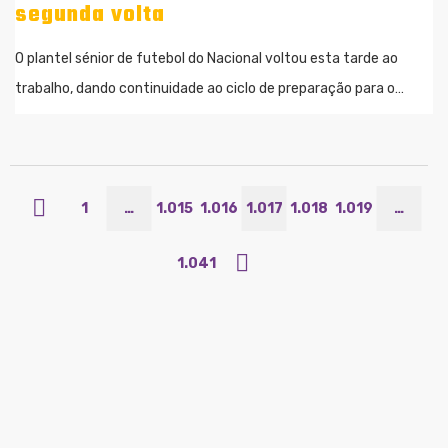
segunda volta
O plantel sénior de futebol do Nacional voltou esta tarde ao
trabalho, dando continuidade ao ciclo de preparação para o…
1
…
1.015
1.016
1.017
1.018
1.019
…
1.041