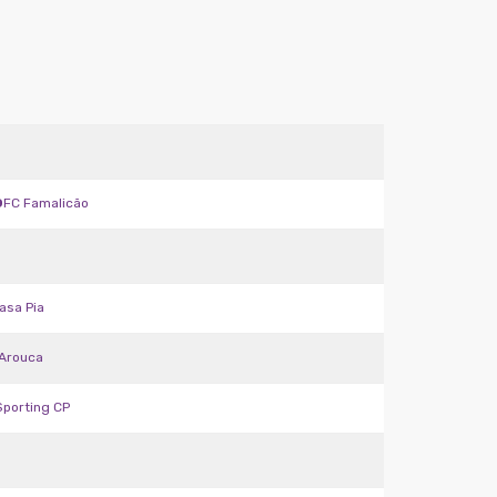
o
FC Famalicão
asa Pia
Arouca
Sporting CP