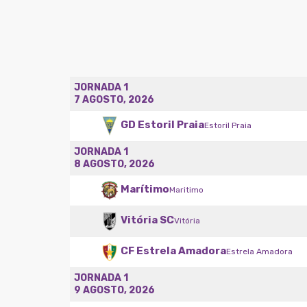
JORNADA 1
7 AGOSTO, 2026
GD Estoril Praia
Estoril Praia
JORNADA 1
8 AGOSTO, 2026
Marítimo
Maritimo
Vitória SC
Vitória
CF Estrela Amadora
Estrela Amadora
JORNADA 1
9 AGOSTO, 2026