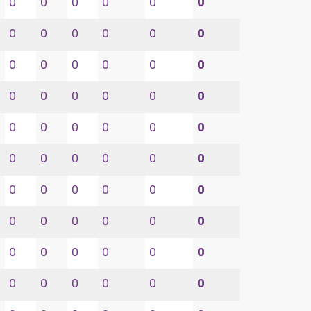
0
0
0
0
0
0
0
0
0
0
0
0
0
0
0
0
0
0
0
0
0
0
0
0
0
0
0
0
0
0
0
0
0
0
0
0
0
0
0
0
0
0
0
0
0
0
0
0
0
0
0
0
0
0
0
0
0
0
0
0