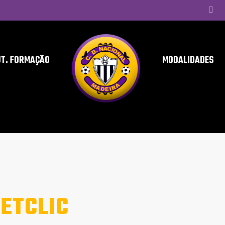
UT. FORMAÇÃO
MODALIDADES
ETCLIC