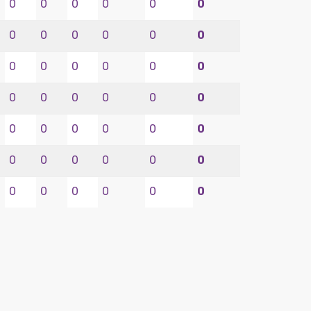
0
0
0
0
0
0
0
0
0
0
0
0
0
0
0
0
0
0
0
0
0
0
0
0
0
0
0
0
0
0
0
0
0
0
0
0
0
0
0
0
0
0