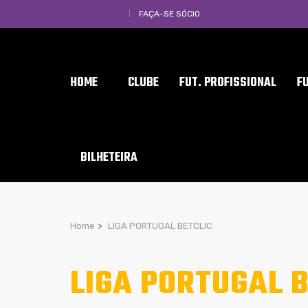
FAÇA-SE SÓCIO
HOME
CLUBE
FUT. PROFISSIONAL
F
BILHETEIRA
Home
>
LIGA PORTUGAL BETCLIC
LIGA PORTUGAL B