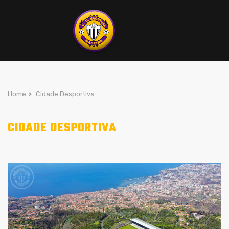
Home
>
Cidade Desportiva
CIDADE DESPORTIVA