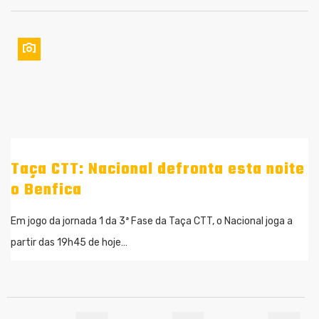
Taça CTT: Nacional defronta esta noite
o Benfica
Em jogo da jornada 1 da 3ª Fase da Taça CTT, o Nacional joga a
partir das 19h45 de hoje…