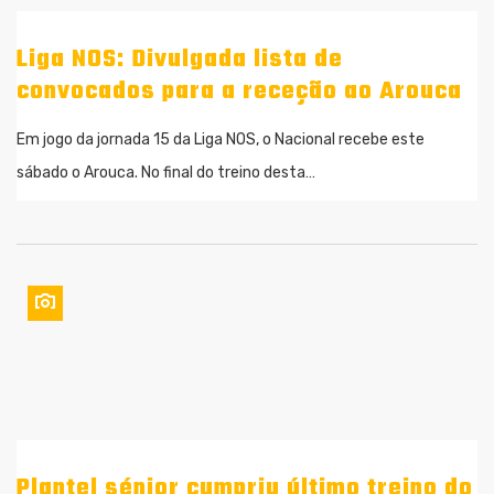
Liga NOS: Divulgada lista de
convocados para a receção ao Arouca
Em jogo da jornada 15 da Liga NOS, o Nacional recebe este
sábado o Arouca. No final do treino desta…
Plantel sénior cumpriu último treino do