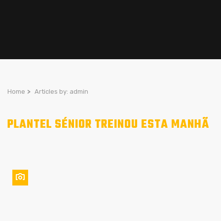
Home
>
Articles by: admin
PLANTEL SÉNIOR TREINOU ESTA MANHÃ