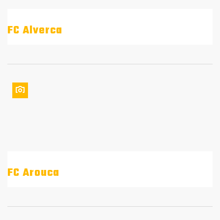
FC Alverca
FC Arouca