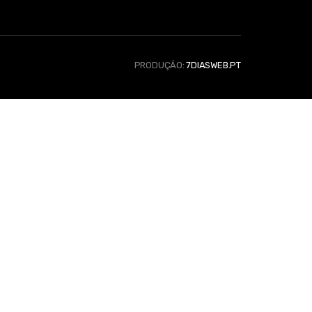
PRODUÇÃO:
7DIASWEB.PT