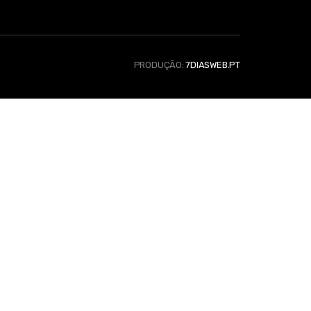
PRODUÇÃO:
7DIASWEB.PT