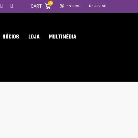
3
CART
ENTRAR
REGISTAR
SÓCIOS
LOJA
MULTIMÉDIA