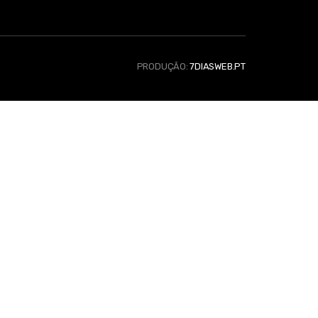
PRODUÇÃO:
7DIASWEB.PT