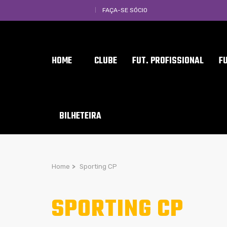
FAÇA-SE SÓCIO
HOME
CLUBE
FUT. PROFISSIONAL
F
BILHETEIRA
Home
>
Sporting CP
SPORTING CP