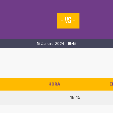
- VS -
15 Janeiro, 2024 - 18:45
HORA
É
18:45