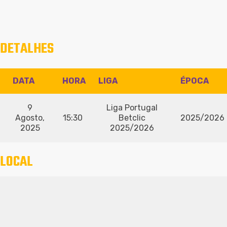
DETALHES
DATA
HORA
LIGA
ÉPOCA
9
Liga Portugal
Agosto,
15:30
Betclic
2025/2026
2025
2025/2026
LOCAL