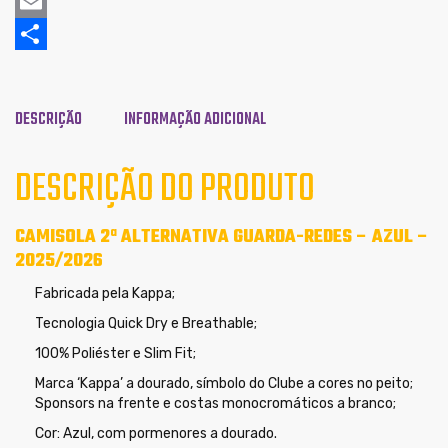
Mastodon
–
Azul
Email
–
2025/2026
Share
DESCRIÇÃO
INFORMAÇÃO ADICIONAL
DESCRIÇÃO DO PRODUTO
CAMISOLA 2ª ALTERNATIVA GUARDA-REDES – AZUL –
2025/2026
Fabricada pela Kappa;
Tecnologia Quick Dry e Breathable;
100% Poliéster e Slim Fit;
Marca ‘Kappa’ a dourado, símbolo do Clube a cores no peito;
Sponsors na frente e costas monocromáticos a branco;
Cor: Azul, com pormenores a dourado.