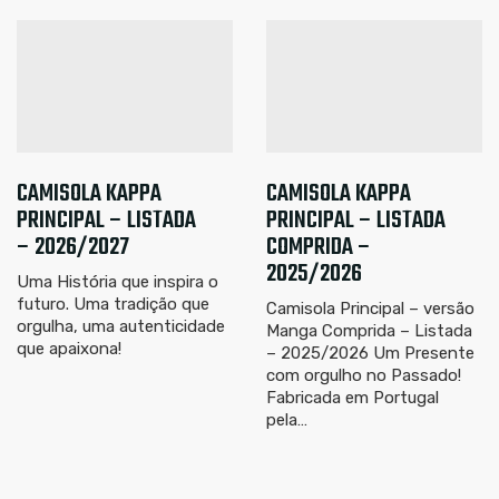
CAMISOLA KAPPA
CAMISOLA KAPPA
41.25
€
65.00
€
PRINCIPAL – LISTADA
PRINCIPAL – LISTADA
– 2026/2027
COMPRIDA –
2025/2026
Uma História que inspira o
futuro. Uma tradição que
Camisola Principal – versão
orgulha, uma autenticidade
Manga Comprida – Listada
que apaixona!
– 2025/2026 Um Presente
com orgulho no Passado!
Fabricada em Portugal
pela…