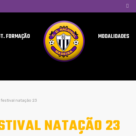
UT. FORMAÇÃO
MODALIDADES
festival natação 23
STIVAL NATAÇÃO 23