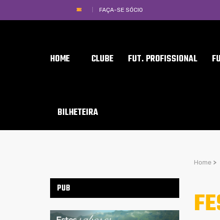
FAÇA-SE SÓCIO
HOME
CLUBE
FUT. PROFISSIONAL
F
BILHETEIRA
Home
>
PUB
FE