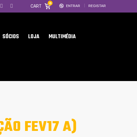
0
CART
ENTRAR
REGISTAR
SÓCIOS
LOJA
MULTIMÉDIA
ÃO FEV17 A)