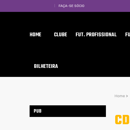
FAÇA-SE SÓCIO
HOME
CLUBE
FUT. PROFISSIONAL
F
BILHETEIRA
Home
>
PUB
CD