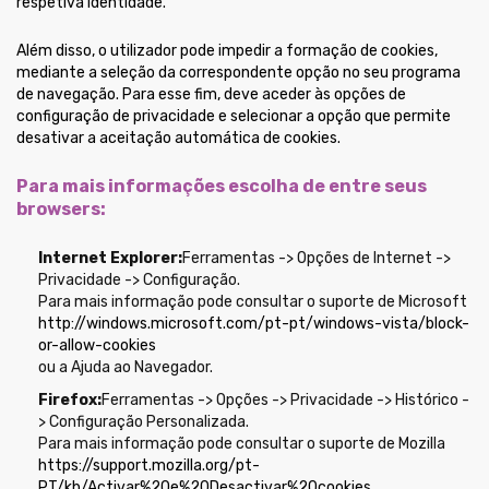
respetiva identidade.
Além disso, o utilizador pode impedir a formação de cookies,
mediante a seleção da correspondente opção no seu programa
de navegação. Para esse fim, deve aceder às opções de
configuração de privacidade e selecionar a opção que permite
desativar a aceitação automática de cookies.
Para mais informações escolha de entre seus
browsers:
Internet Explorer:
Ferramentas -> Opções de Internet ->
Privacidade -> Configuração.
Para mais informação pode consultar o suporte de Microsoft
http://windows.microsoft.com/pt-pt/windows-vista/block-
or-allow-cookies
ou a Ajuda ao Navegador.
Firefox:
Ferramentas -> Opções -> Privacidade -> Histórico -
> Configuração Personalizada.
Para mais informação pode consultar o suporte de Mozilla
https://support.mozilla.org/pt-
PT/kb/Activar%20e%20Desactivar%20cookies