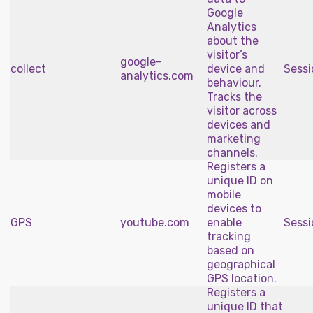
Google
Analytics
about the
visitor’s
google-
collect
device and
Sessi
analytics.com
behaviour.
Tracks the
visitor across
devices and
marketing
channels.
Registers a
unique ID on
mobile
devices to
GPS
youtube.com
enable
Sessi
tracking
based on
geographical
GPS location.
Registers a
unique ID that