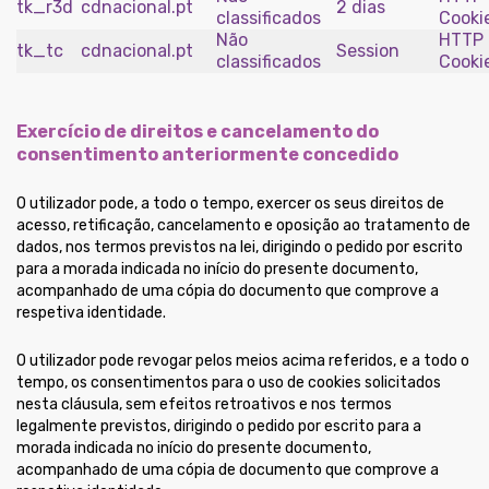
tk_r3d
cdnacional.pt
2 dias
classificados
Cooki
Não
HTTP
tk_tc
cdnacional.pt
Session
classificados
Cooki
Exercício de direitos e cancelamento do
consentimento anteriormente concedido
O utilizador pode, a todo o tempo, exercer os seus direitos de
acesso, retificação, cancelamento e oposição ao tratamento de
dados, nos termos previstos na lei, dirigindo o pedido por escrito
para a morada indicada no início do presente documento,
acompanhado de uma cópia do documento que comprove a
respetiva identidade.
O utilizador pode revogar pelos meios acima referidos, e a todo o
tempo, os consentimentos para o uso de cookies solicitados
nesta cláusula, sem efeitos retroativos e nos termos
legalmente previstos, dirigindo o pedido por escrito para a
morada indicada no início do presente documento,
acompanhado de uma cópia de documento que comprove a