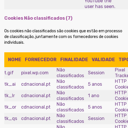
YouTube the
user has seen.
Cookies Não classificados (7)
Os cookies não classificados são cookies que estão em processo
de classificação, juntamente com os fornecedores de cookies
individuais.
NOME
FORNECEDOR
FINALIDADE
VALIDADE
TIP
Não
Pixel
t.gif
pixel.wp.com
Session
classificados
Track
Não
HTTP
tk_ai
cdnacional.pt
5 anos
classificados
Cooki
Não
HTTP
tk_lr
cdnacional.pt
1 ano
classificados
Cooki
Não
HTTP
tk_or
cdnacional.pt
5 anos
classificados
Cooki
Não
HTTP
tk_qs
cdnacional.pt
Session
classificados
Cooki
Não
HTTP