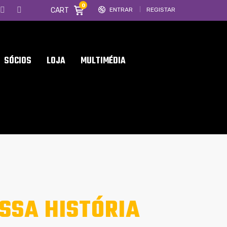
0
CART
ENTRAR
REGISTAR
SÓCIOS
LOJA
MULTIMÉDIA
OSSA HISTÓRIA