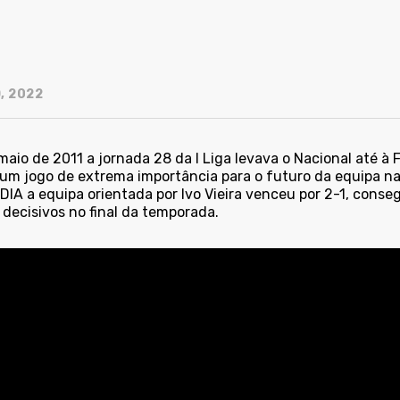
, 2022
maio de 2011 a jornada 28 da I Liga levava o Nacional até à 
num jogo de extrema importância para o futuro da equipa na
IA a equipa orientada por Ivo Vieira venceu por 2-1, conse
 decisivos no final da temporada.