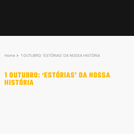
Home
>
1 OUTUBRO: ‘ESTÓRIAS’ DA NOSSA HISTÓRIA
1 OUTUBRO: ‘ESTÓRIAS’ DA NOSSA
HISTÓRIA