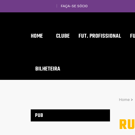
FAÇA-SE SÓCIO
HOME
CLUBE
FUT. PROFISSIONAL
F
BILHETEIRA
Home
>
PUB
RU