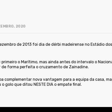
ZEMBRO, 2020
ezembro de 2013 foi dia de dérbi madeirense no Estádio dos
 primeiro o Marítimo, mas ainda antes do intervalo o Nacio
r de forma perfeita o cruzamento de Zainadine.
pa complementar nova vantagem para a equipa da casa, mas j
 o golo que ditou NESTE DIA o empate final.