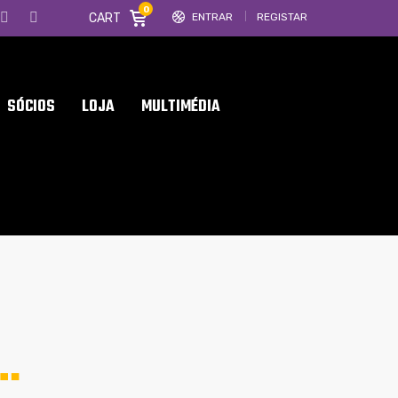
0
CART
ENTRAR
REGISTAR
SÓCIOS
LOJA
MULTIMÉDIA
A…