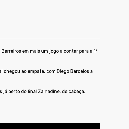
 Barreiros em mais um jogo a contar para a 1ª
nal chegou ao empate, com Diego Barcelos a
á perto do final Zainadine, de cabeça,