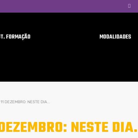
UT. FORMAÇÃO
MODALIDADES
11 DEZEMBRO: NESTE DIA…
 DEZEMBRO: NESTE DI