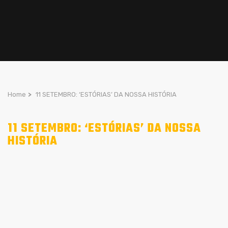
Home
>
11 SETEMBRO: ‘ESTÓRIAS’ DA NOSSA HISTÓRIA
11 SETEMBRO: ‘ESTÓRIAS’ DA NOSSA
HISTÓRIA