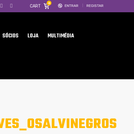
0
CART
ENTRAR
REGISTAR
SÓCIOS
LOJA
MULTIMÉDIA
VES_OSALVINEGROS