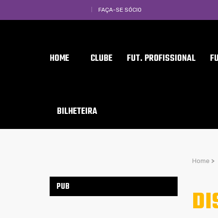
FAÇA-SE SÓCIO
HOME
CLUBE
FUT. PROFISSIONAL
F
BILHETEIRA
Home
>
PUB
DI