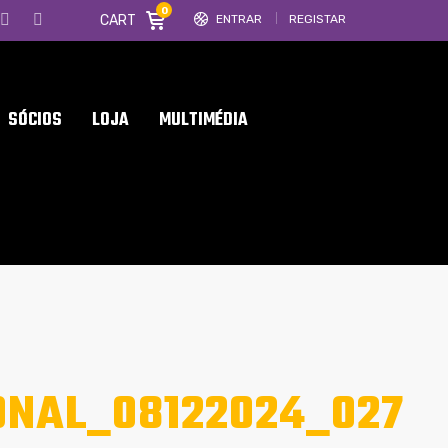
0
CART
ENTRAR
REGISTAR
SÓCIOS
LOJA
MULTIMÉDIA
ONAL_08122024_027