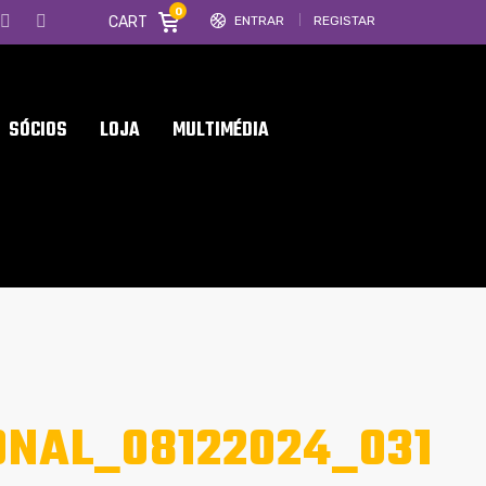
0
CART
ENTRAR
REGISTAR
SÓCIOS
LOJA
MULTIMÉDIA
ONAL_08122024_031