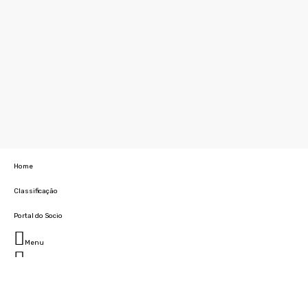
Home
Classificação
Portal do Socio
Menu
Fechar
Home