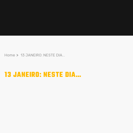
Home
>
13 JANEIRO: NESTE DIA…
13 JANEIRO: NESTE DIA…