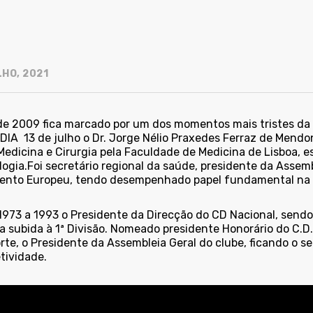
LHO, 2021
de 2009 fica marcado por um dos momentos mais tristes da h
DIA 13 de julho o Dr. Jorge Nélio Praxedes Ferraz de Mendo
Medicina e Cirurgia pela Faculdade de Medicina de Lisboa, e
logia.Foi secretário regional da saúde, presidente da Assem
ento Europeu, tendo desempenhado papel fundamental na cr
1973 a 1993 o Presidente da Direcção do CD Nacional, sendo
a subida à 1ª Divisão. Nomeado presidente Honorário do C.D
rte, o Presidente da Assembleia Geral do clube, ficando o 
tividade.