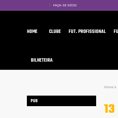
FAÇA-SE SÓCIO
HOME
CLUBE
FUT. PROFISSIONAL
F
BILHETEIRA
Home
>
PUB
13