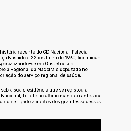
istória recente do CD Nacional. Falecia
nça.Nascido a 22 de Julho de 1930, licenciou-
specializando-se em Obstetrícia e
bleia Regional da Madeira e deputado no
iação do serviço regional de saúde.
 sob a sua presidência que se registou a
. Nacional, foi até ao último mandato antes da
seu nome ligado a muitos dos grandes sucessos