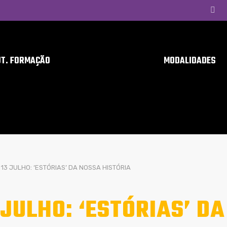
UT. FORMAÇÃO
MODALIDADES
13 JULHO: ‘ESTÓRIAS’ DA NOSSA HISTÓRIA
 JULHO: ‘ESTÓRIAS’ D