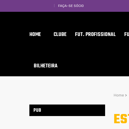
FAÇA-SE SÓCIO
HOME
CLUBE
FUT. PROFISSIONAL
F
BILHETEIRA
Home
>
PUB
ES