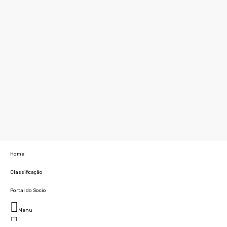
Home
Classificação
Portal do Socio
Menu
Fechar