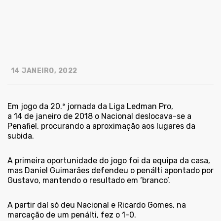
14 JANEIRO, 2022
Em jogo da 20.ª jornada da Liga Ledman Pro,
a 14 de janeiro de 2018 o Nacional deslocava-se a
Penafiel, procurando a aproximação aos lugares da
subida.
A primeira oportunidade do jogo foi da equipa da casa,
mas Daniel Guimarães defendeu o penálti apontado por
Gustavo, mantendo o resultado em ‘branco’.
A partir daí só deu Nacional e Ricardo Gomes, na
marcação de um penálti, fez o 1-0.