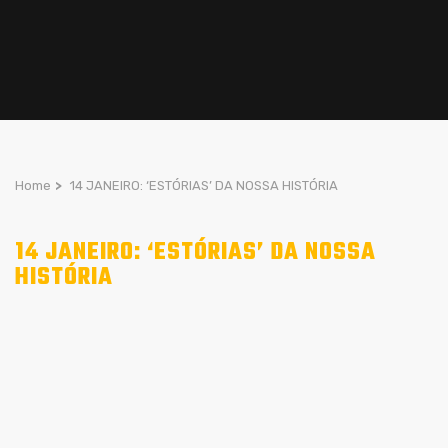
Home
>
14 JANEIRO: ‘ESTÓRIAS’ DA NOSSA HISTÓRIA
14 JANEIRO: ‘ESTÓRIAS’ DA NOSSA
HISTÓRIA