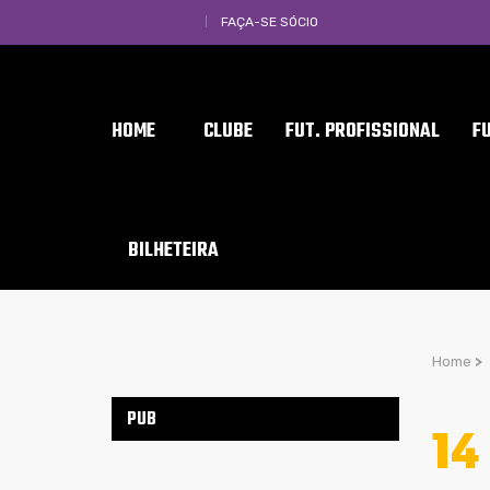
FAÇA-SE SÓCIO
HOME
CLUBE
FUT. PROFISSIONAL
F
BILHETEIRA
Home
>
PUB
14