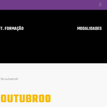
UT. FORMAÇÃO
MODALIDADES
14 outubro0
 OUTUBRO0