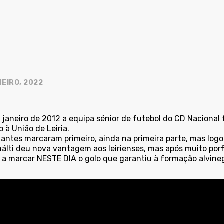
NEIRO, 2022
 janeiro de 2012 a equipa sénior de futebol do CD Nacional 
 à União de Leiria.
itantes marcaram primeiro, ainda na primeira parte, mas lo
álti deu nova vantagem aos leirienses, mas após muito porf
k a marcar NESTE DIA o golo que garantiu à formação alvin