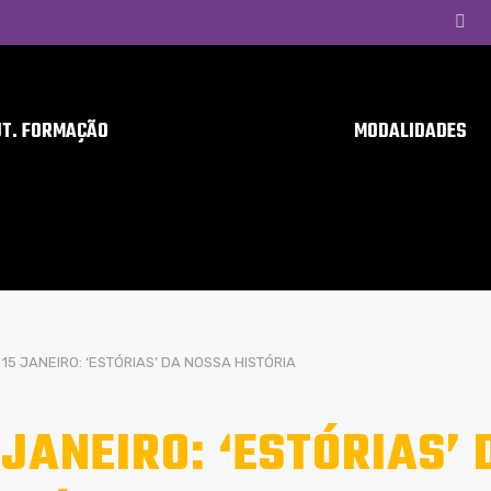
UT. FORMAÇÃO
MODALIDADES
15 JANEIRO: ‘ESTÓRIAS’ DA NOSSA HISTÓRIA
 JANEIRO: ‘ESTÓRIAS’