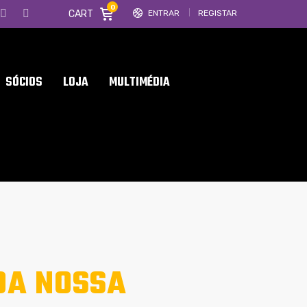
0
CART
ENTRAR
REGISTAR
SÓCIOS
LOJA
MULTIMÉDIA
 DA NOSSA