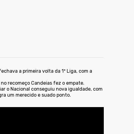
fechava a primeira volta da 1ª Liga, com a
go no recomeço Candeias fez o empate.
iar o Nacional conseguiu nova igualdade, com
egra um merecido e suado ponto.