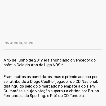
15 JUNHO, 2020
A 15 de junho de 2019 era anunciado o vencedor do
prémio Golo do Ano da Liga NOS.*
Eram muitos os candidatos, mas o prémio acabou por
ser atribuído a Diogo Coelho, jogador do CD Nacional,
distinguido pelo golo marcado no empate a dois em
Guimarães e cuja votação superou a obtida por Bruno
Fernandes, do Sporting, e Pité do CD Tondela.