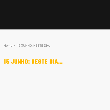
Home
>
15 JUNHO: NESTE DIA…
15 JUNHO: NESTE DIA…