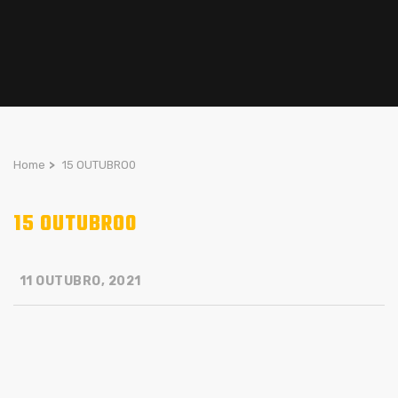
Home
>
15 OUTUBRO0
15 OUTUBRO0
11 OUTUBRO, 2021