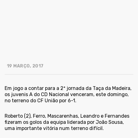
19 MARÇO, 2017
Em jogo a contar para a 2ª jornada da Taça da Madeira,
os juvenis A do CD Nacional venceram, este domingo,
no terreno do CF União por 6-1.
Roberto (2), Ferro, Mascarenhas, Leandro e Fernandes
fizeram os golos da equipa liderada por João Sousa,
uma importante vitória num terreno difícil.