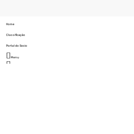
Home
Classificação
Portal do Socio
Menu
Fechar
Home
Clube
História
Marcha
Sede
Instalações
Cidade Desportiva