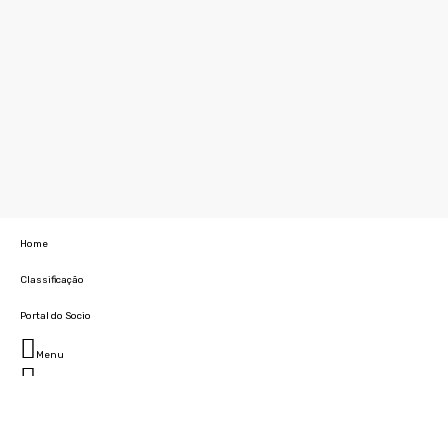
Home
Classificação
Portal do Socio
Menu
Fechar
Home