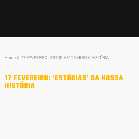
Home
>
17 FEVEREIRO: ‘ESTÓRIAS’ DA NOSSA HISTÓRIA
17 FEVEREIRO: ‘ESTÓRIAS’ DA NOSSA
HISTÓRIA