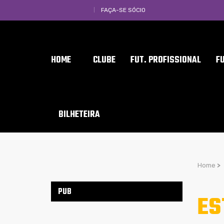
FAÇA-SE SÓCIO
HOME
CLUBE
FUT. PROFISSIONAL
F
BILHETEIRA
Home
>
PUB
ES