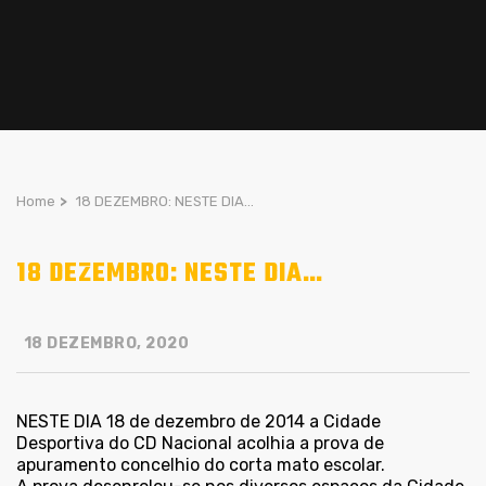
Home
>
18 DEZEMBRO: NESTE DIA…
18 DEZEMBRO: NESTE DIA…
18 DEZEMBRO, 2020
NESTE DIA 18 de dezembro de 2014 a Cidade
Desportiva do CD Nacional acolhia a prova de
apuramento concelhio do corta mato escolar.