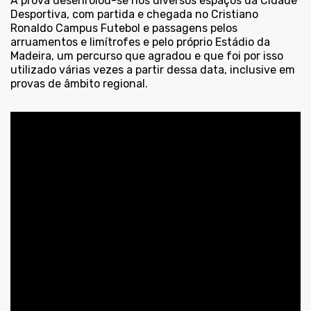
A prova desenrolou-se nos diversos espaços da Cidade
Desportiva, com partida e chegada no Cristiano
Ronaldo Campus Futebol e passagens pelos
arruamentos e limítrofes e pelo próprio Estádio da
Madeira, um percurso que agradou e que foi por isso
utilizado várias vezes a partir dessa data, inclusive em
provas de âmbito regional.