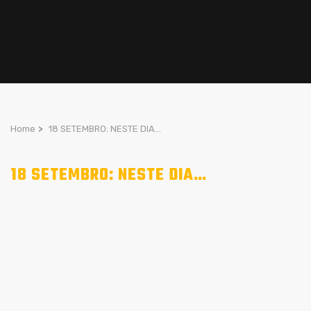
Home
>
18 SETEMBRO: NESTE DIA…
18 SETEMBRO: NESTE DIA…